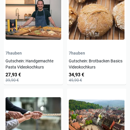
7hauben
7hauben
Gutschein: Handgemachte
Gutschein: Brotbacken Basics
Pasta Videokochkurs
Videokochkurs
27,93 €
34,93 €
39,90 €
49,90 €