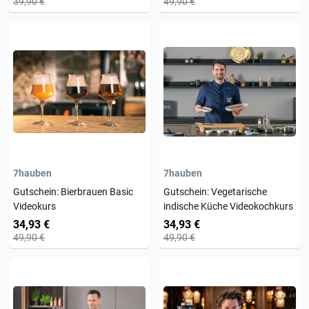
39,90 €
49,90 €
7hauben
7hauben
Gutschein: Bierbrauen Basic
Gutschein: Vegetarische
Videokurs
indische Küche Videokochkurs
34,93 €
34,93 €
49,90 €
49,90 €