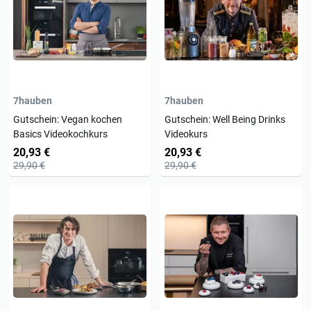
7hauben
7hauben
Gutschein: Vegan kochen
Gutschein: Well Being Drinks
Basics Videokochkurs
Videokurs
20,93 €
20,93 €
29,90 €
29,90 €