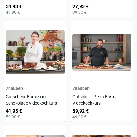
34,93 €
27,93 €
49,90 €
39,90 €
7hauben
7hauben
Gutschein: Backen mit
Gutschein: Pizza Basics
Schokolade Videokochkurs
Videokochkurs
41,93 €
39,92 €
59,90 €
49,90 €