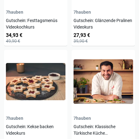
7hauben
7hauben
Gutschein: Festtagsmenüs
Gutschein: Glänzende Pralinen
Videokochkurs
Videokurs
34,93 €
27,93 €
49,90 €
39,90 €
7hauben
7hauben
Gutschein: Kekse backen
Gutschein: Klassische
Videokurs
Türkische Küche