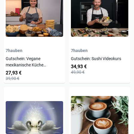
7hauben
7hauben
Gutschein: Vegane
Gutschein: Sushi Videokurs
mexikanische Küche
34,93 €
Videokochkurs
49,90 €
27,93 €
39,90 €