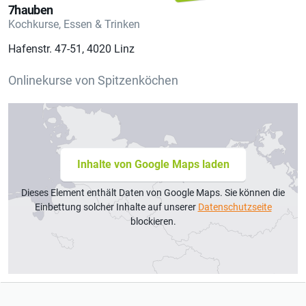
7hauben
Kochkurse, Essen & Trinken
Hafenstr. 47-51, 4020 Linz
Onlinekurse von Spitzenköchen
Inhalte von Google Maps laden
Dieses Element enthält Daten von Google Maps. Sie können die
Einbettung solcher Inhalte auf unserer
Datenschutzseite
blockieren.