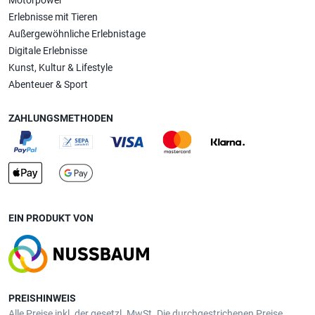
Motorpower
Erlebnisse mit Tieren
Außergewöhnliche Erlebnistage
Digitale Erlebnisse
Kunst, Kultur & Lifestyle
Abenteuer & Sport
ZAHLUNGSMETHODEN
EIN PRODUKT VON
PREISHINWEIS
Alle Preise inkl. der gesetzl. MwSt. Die durchgestrichenen Preise