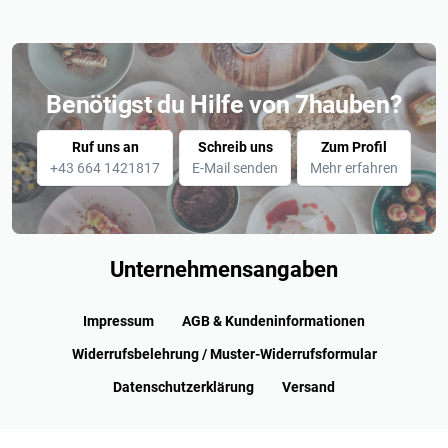
Benötigst du Hilfe von 7hauben?
Ruf uns an
Schreib uns
Zum Profil
+43 664 1421817
E-Mail senden
Mehr erfahren
Unternehmensangaben
Impressum
AGB & Kundeninformationen
Widerrufsbelehrung / Muster-Widerrufsformular
Datenschutzerklärung
Versand