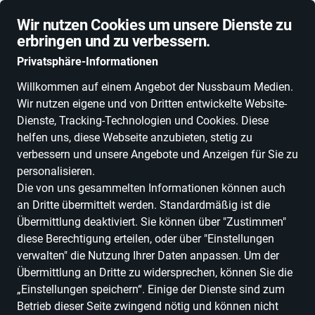
10 % Rabatt für Abonnenten
Wir nutzen Cookies um unsere Dienste zu
erbringen und zu verbessern.
Privatsphäre-Informationen
Willkommen auf einem Angebot der Nussbaum Medien.
Wir nutzen eigene und von Dritten entwickelte Website-
NEUHEITEN
DEALS
ESSEN & TRINKEN
FLIEGEN & FALLEN
MOT
Dienste, Tracking-Technologien und Cookies. Diese
helfen uns, diese Webseite anzubieten, stetig zu
-30 %
verbessern und unsere Angebote und Anzeigen für Sie zu
personalisieren.
Die von uns gesammelten Informationen können auch
an Dritte übermittelt werden. Standardmäßig ist die
Übermittlung deaktiviert. Sie können über "Zustimmen"
diese Berechtigung erteilen, oder über "Einstellungen
verwalten" die Nutzung Ihrer Daten anpassen. Um der
Übermittlung an Dritte zu widersprechen, können Sie die
„Einstellungen speichern“. Einige der Dienste sind zum
Betrieb dieser Seite zwingend nötig und können nicht