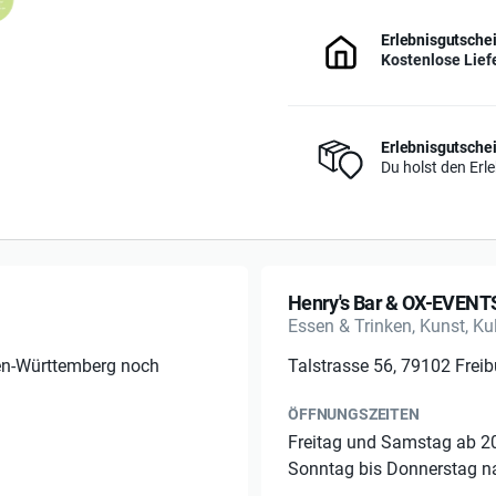
Erlebnisgutschei
Kostenlose Lief
Erlebnisgutschei
Du holst den Erl
Henry's Bar & OX-EVENT
Essen & Trinken, Kunst, Kul
en-Württemberg noch
Talstrasse 56, 79102 Freib
ÖFFNUNGSZEITEN
Freitag und Samstag ab 2
Sonntag bis Donnerstag n