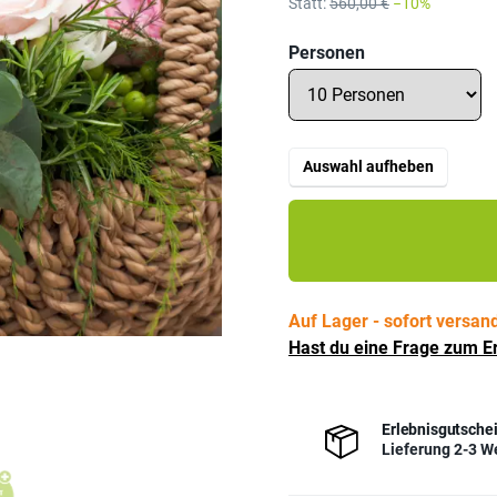
Statt:
560,00 €
−10%
Personen
Auswahl aufheben
Auf Lager - sofort versand
Hast du eine Frage zum Er
Erlebnisgutschei
Lieferung 2-3 W