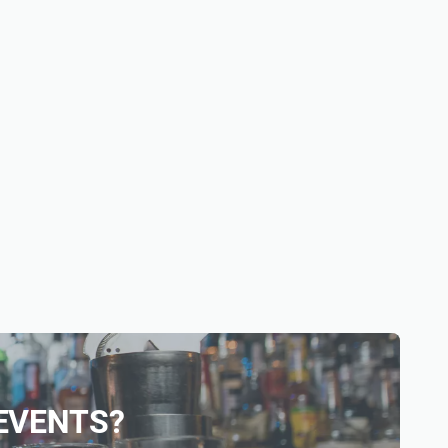
X-EVENTS?